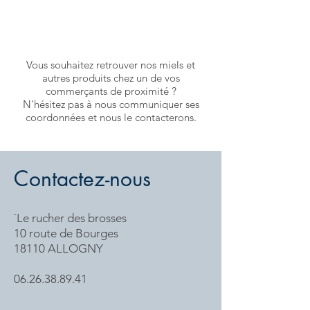
Vous souhaitez retrouver nos miels et
autres produits chez un de vos
commerçants de proximité ?
N'hésitez pas à nous communiquer ses
coordonnées et nous le contacterons.
Contactez-nous
`Le rucher des brosses
10 route de Bourges
18110 ALLOGNY
06.26.38.89.41