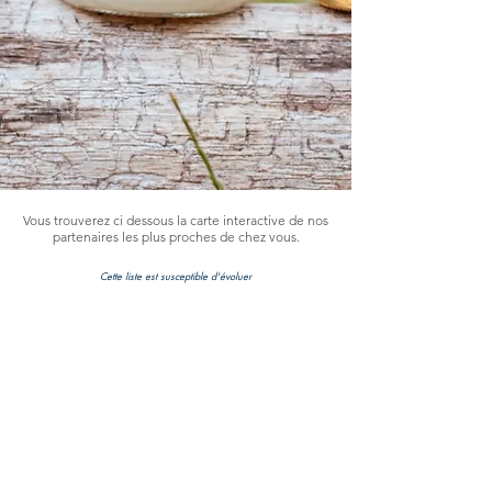
Vous trouverez ci dessous la carte interactive de nos
partenaires les plus proches de chez vous.
Cette liste est susceptible d'évoluer