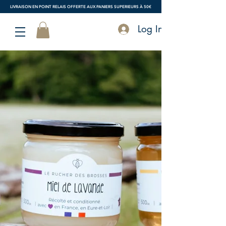
LIVRAISON EN POINT RELAIS OFFERTE AUX PANIERS SUPERIEURS À 50€
Log In